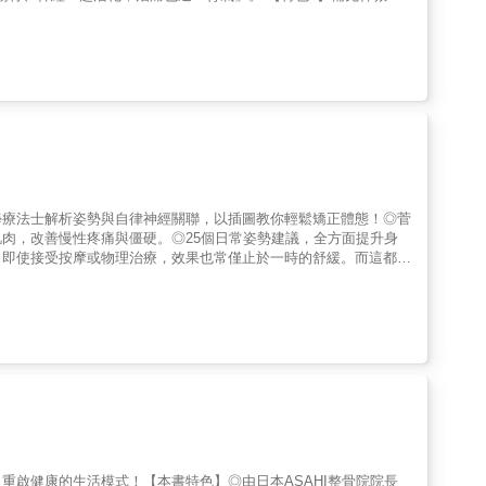
動腳趾、溫炙秘方，不挑場地，都可以當場解救突如其來的腰痛與各
★呼吸幫你啟動副交感神經，放鬆身體。超神奇的腰椎回正自癒操，
伴隨拉肚子、坐骨神經痛、性功能老化、胃痛、骨盆歪斜、常扭到
的「歪腰」、「腰痛」有關。腰椎的健康程度，會影響脊髓神經的營
神經容易遲緩，功能就不好。◎史上最簡單的自癒操 躺著做、一
，每組10秒鐘。•同步配合吸氣和吐氣。•一天只要做一次。◎為什
活化與保養，腰椎正常後，大腦也會恢復正常，大腦高級皮節神經就
的設計能讓「神經訊號」能通過，每天只需要做一次，身體就會接
鬆開、血液循環變好、神經電流釋放、淋巴暢通、舒緩肌肉。•呼氣
體鬆開的同時，「腎氣」循環也通了，血液養份就能濡養脊髓，促
十分安全。◎真實案例 好評不斷 •常常7個腰椎操還沒做完，人就
學療法士解析姿勢與自律神經關聯，以插圖教你輕鬆矯正體態！◎菅
肥再多也沒用，原來是骨盆歪斜，做完腰椎操後，•肚子消下去了，躺
肉，改善慢性疼痛與僵硬。◎25個日常姿勢建議，全方面提升身
整周，練完腰椎操後，再也不會一直跑廁所。(32歲女性)•搬桌子
。即使接受按摩或物理治療，效果也常僅止於一時的舒緩。而這都是
打太鼓了。(68歲男性)•上國中後還是尿床，檢查泌尿功能是正
大技巧？✦所謂的亞歷山大技巧，是用於「緩解緊張，放鬆姿勢」
中學男生)•長達數年的生理期頭痛、子宮內膜異位，加上家庭問
放鬆訓練領域廣受好評。✦讓肌肉放鬆的關鍵，在於改變你的身體意
0歲女性)
上矯正姿勢、紓解肌肉緊繃，並透過亞歷山大技巧讓全身重拾輕盈柔
、輕鬆坐姿等，改善身體舒適度，提升身心專注力與安定～並藉此重
重啟健康的生活模式！【本書特色】◎由日本ASAHI整骨院院長