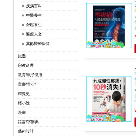
疾病百科
中醫養生
舒壓養生
醫療人文
其他醫療保健
旅遊
宗教命理
教育/親子教養
童書/青少年
羅曼史
輕小說
漫畫
語言/字辭典
藝術設計