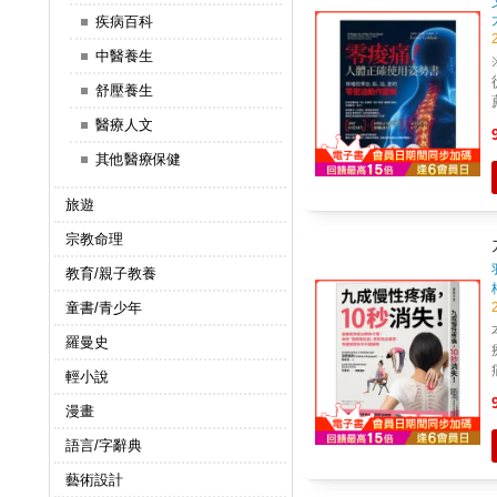
疾病百科
中醫養生
舒壓養生
醫療人文
其他醫療保健
旅遊
宗教命理
教育/親子教養
童書/青少年
羅曼史
輕小說
漫畫
語言/字辭典
藝術設計