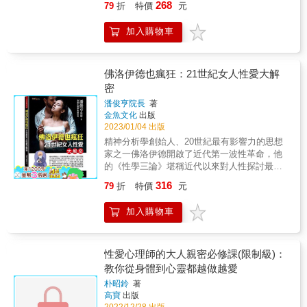
能有性能力。彷彿女性的身體與性慾不能夠被
268
79
折
特價
元
最後，我想特別感謝引薦院長和我們認識的劉
出心裡話。男人遇到各種人生難題，通常寧可
﹡〈精美書衣海報〉書衣裡有人氣成人漫畫家
自己掌握。 本書顛覆過往加壓在女性身上的窠
翔睿先生，謝謝他帶來這次美好的緣分，讓這
忍耐也不想面對，直到屌出狀況了，不能隨心
春輝的插畫海報+〈內文〉有75張示意圖解 精
臼，揭開女性性慾的面紗，指引妳如何在充滿
本好書得以問世，實現社會上許多人心中的願
加入購物車
所欲了，他才會心不甘情不願地坐在性治療師
采呈現！ & 無法想像一本正經、專業的性愛指
蕩婦羞辱的世界生存。女人能控制自己的性
望。 也感謝總編所帶領專業的幕後工作團隊，
前面，想知道自己到底是怎麼了。在本書中作
南，怎麼能夠在日本暢銷10餘年。看過才知
慾，當然也能夠控制自己的生活。 擁有自我覺
公司經驗豐富的行政團隊，共同發揮群策群力
者將針對常見的男性性功能障礙，如陽痿、早
道，那是因為人們真心在渴望幸福！ 性愛本是
察的能力，直面「性」的現實，不要讓權力拱
的合作默契。每個人都以虔誠祝福的心來期待
洩、遲射、性成癮等，以其專業經驗分析問題
雙人戲，宋醫師的方法能讓男女雙方都徹底享
佛洛伊德也瘋狂：21世紀女人性愛大解
手讓人。 ◆請遵循吉吉老師給的忠告 ．探索自
本書的發行，在市場上引領風潮，帶來更多正
所在，並結合性教育、性諮詢、性治療的內
受高潮，所以才能吸引110萬人的好奇心！ &
密
己的身體，帶領妳或與伴侶一起追尋性歡愉 ．
面的效益與影響力。 出版總策畫 &時兆創新─
容，帶領讀者走進她的性治療諮詢室，分享她
從女性觀點出發，為你解答最困惑的問題： ‧你
自慰是生理上的冥想，接受自己的性需求 ．保
潘俊亨院長
著
時傳媒文化事業體 & 創辦人 林玟妗 作者序 已
陪伴的求助者故事；每章章末也附上自助守
知道陰道內有快感的地方只有G點和子宮頸口
險套是最好的朋友，它並不會讓性生活變糟糕
金魚文化
出版
經15年了，那件事還清楚地記得。在創辦助人
則，讓讀者可以成為自己的性治療師，覺醒己
嗎？ ‧你知道「插入後」扭腰擺臀只是無端消耗
．挑一支好的按摩棒與情趣用品，就像找尋優
2023/01/04 出版
性福事業之前，我曾在兒少安置機構擔任院
身的性智慧，建立健康的性關係，讓屌不再憂
體力嗎？ ‧妳知道除了龜頭，包皮繫帶也是陰莖
秀的性伴侶 ．愛與性的絕對吸引法則，兩者兼
精神分析學創始人、20世紀最有影響力的思想
長，就在那裡，發生了兩件與性有關的事件，
傷，享有愉悅的性生活。這本書，既是寫給男
最敏感的部位嗎？ ‧你知道愛撫時要如何才能避
具，感情隨之升溫 ．最後，妳可以成為任何
家之一佛洛伊德開啟了近代第一波性革命，他
讓我感觸到機構孩子的負向行為，已經不只有
人的一封信，更是這時代必備的性智慧。【他
免將小陰唇捲進陰道嗎？ ‧妳知道什麼樣的運
人，做任何想做的事 本書特色 ◎去除對「女性
的《性學三論》堪稱近代以來對人性探討最富
在說謊、偷竊和暴力上，當時也閃過一絲的焦
們讀過之後&hellip;&hellip;】這本書開啟了那些
動，能讓妳輕鬆擁有令男人神魂顛倒的緊緻陰
主義」的汙名，沒有人有權能夠掌握妳的性、
創見與具有永恆價值的經典；進入1960年代，
慮，覺得性議題對孩子們的生活影響，可能會
難以言喻的憂傷，或許我們都曾有過這些憂
道嗎？ ‧陰莖大或小的人適合什麼樣的體位？有
316
79
折
特價
元
愛與生活。 ◎正確的性與愛的觀念，指引女性
隨著反戰「做愛，不要戰爭（Make love, not
比我們想像的更深遠！多年後證明，的確如
傷，但我們卻鮮少面對，讓我們再一次沈浸在
早洩困擾的人適合什麼樣的體位？ ‧哪些體位只
如何去愛與享受愛，更重要的是避免走彎路，
war）」的浪潮，帶動了第二波性革命；興起於
此。 這兩起令我震驚的事，當時我正在機構走
這些憂傷的故事中找尋出口吧。──施老師梁秀
是AV的視覺效果，其實並不會為兩人帶來快
加入購物車
懂得如何愛自己。在擁有激情的性之外，與愛
1990年代的第三波性革命，則主要在打破以往
動，洽巧聽見從浴室傳來一陣喧鬧的聲音，前
眉一直在想辦法讓男人的屌真實一點，繼續努
感？ & 精采內容搶先看： ＊處於性高潮期的女
結合能讓彼此的情感得到昇華。 ◎本書是專屬
社會對女性主義者偏頗的刻板印象。 進入21世
往查看時，發現兩名年齡相差較大的男孩，全
力，因為這個屌就像電影《Barbie芭比》一
人，疼痛的感覺只有平常的一半，不妨做一些
女性於人生中所缺乏的性教育指南。傳授在
紀，承接上世紀人們對於女性情慾的解封，狂
身赤裸在浴室裡，小男孩蜷縮、蹲坐在角落啜
樣，最終會需要女性來幫肯尼一起翻轉成長、
平日看來可能比較粗暴的身體接觸。彼此腰部
「性」中必備的知識。涵蓋性愛中更添加情趣
奔的性解放浪潮讓腦袋還停留在上世紀的保守
泣，我隨即意識到這可能發生了強制猥褻甚至
性愛心理師的大人親密必修課(限制級)：
獨立自在。──許常德很多性的不順，癥結可能
互相撞擊的活塞運動，在性行為剛開始的時候
玩具正確使用方式，釐清社會中關於性的錯誤
人群幾乎要驚掉下巴，如果佛洛伊德還在世，
是性侵的事件，很難想像這個性暴力，將給小
教你從身體到心靈都越做越愛
很幽微難解，但至少解方是存在的，本書就像
或許要避免，但是達到性高潮之後，可以積極
謠言。 ◎鼓勵女性追求性賦權，不被陳舊的觀
必定也為之瘋狂！ 人類的性道德觀並不是永恆
男孩帶來了多大的創傷。另一件則是在機構的
引領尋找解方的燈塔。──曾馨儀&【齊聲推
嘗試看看。(p.032） ＊身為婦產科醫師的我，
朴昭鈴
著
念束縛，要了解自己的身體與直視內心中的性
不變的，不同世代對性的看法的差異，很大程
圖書館裡，一個孩子安靜地看著兒童繪本，一
薦】H｜兩性作家李亦欣｜資深心理師督導.林
很想大聲疾呼「女性也應該多多自慰才對！」
高寶
出版
欲，擁有慾望並不羞恥。 &
度上和他們所處的時代和地點有關。它發生過
位高中的青少年卻在旁邊肆無忌憚地，看著手
鼎淯｜泌尿科醫師邱鴻傑｜泌尿科醫師施老師
自己讓自己享受舒服的感覺，是有百利而無一
2022/12/28 出版