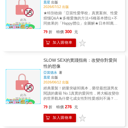
晨星
出版
2026/07/12 出版
★特別收錄「亞當性愛學校」真實案例、性愛
煩惱Q&A★多種愛撫的方法+6種基本體位+不
同效果的「Happy體位」全圖解★日本80萬讀
者強烈回響，讓伴侶獲得性福的方法難道，你
300
79
折
特價
元
們還在搞20分鐘的「速食性愛」嗎？看A片學
習、聽信偏方，卻從未真正理解女體的奧祕。
加入購物車
日本性愛治療大師亞當德永透過19年的實踐與
觀察發現：絕大多數的男女，都困在名為「理
所當然」的錯誤觀念裡。本書將徹底顛覆粗糙
的本能發洩，將性愛昇華為由指尖、五感與心
SLOW SEX的實踐指南：改變你對愛與
靈交織的官能盛宴。結合真實案例與Q&A，並
性的想像
以「全圖解」不藏私傳授，讓你掌握「性福」
亞當德永
著
的技巧：【技巧篇】 從腳踝到陰蒂，全方位的
晨星
出版
亞當式愛撫步驟拆解。【實戰篇】 掌握基本的
2026/06/12 出版
6種體位，與讓情感升溫的「HAPPY體位」。
經典重製！銷量突破80萬本，榮登最想讓男友
【療癒篇】 克服疼痛與冷感，聽聽性愛學校學
閱讀的書籍 No.1真實的愛與性，將大幅改變你
員們的重生故事。早洩、沒自信、不懂女人
的世界觀為什麼七成女性對性愛感到不滿？為
心？不僅教你呼吸技巧與體位，更要告訴你：
什麼你學遍了A片技巧，她卻依然覺得「很麻
性愛帶來的自信，遠比你想像的還要巨大。當
276
79
折
特價
元
煩」、「想快點結束」？身經百戰的亞當德永
你學會如何「愛撫」，你將掌握讓對方幸福的
直言：「絕大多數男性的技巧，充其量只有幼
主導權。本書特色◎性愛技巧完全圖解：多種
加入購物車
稚園等級。」亞當德永力求改變男性那些隨隨
愛撫的方法、基本6大體位，以及目的別的
便便、毫無章法的經驗法則，並破解女性在親
「HAPPY體位」，搭配大量細緻插圖，全面引