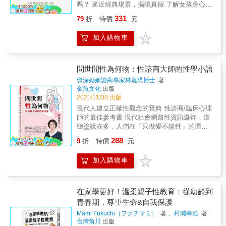
嗎？ 逼近經典場景，揭曉真假 了解女孩身心的
劍魚水，在危機四伏、強敵環伺之時也要堅持
體位詳細圖解 ◆高潮&mdash;找出作用點，女
愉悅、健康、滿意的性生活。無論你是好奇而
性愛指南書誕生了！ & 成人漫畫則誠如其名，
及時行樂的灑脫；行樂之時卻也不忘小心戒備
性生殖器完全剖析 ◆安全&mdash;性病＋保險
閱讀、想弄懂性的疑難雜症，還是即將展開第
331
79
折
特價
元
也就是以「漫畫」形式呈現的黃色書刊。 黃色
的謹慎，真奇俠也。——手槍女王袁非（涼
套選用 & 本書特色 & 1.全美最受推崇的性教育
一次的性經驗，不知道該怎麼進行，亦或是你
書刊主要是透過視覺來得到性興奮， 而成人漫
圓）要我在台灣情色圖文界的頂峰掛個響亮的
專家從事性學研究進40年，專門寫給男性的看
正處於性生活不協調的狀態，性事屢屢受到阻
加入購物車
畫除了視覺，故事情節也不容忽視。 漫畫屬於
招牌，肯定是「麥人杰」三個字。他用畫筆實
的性愛書。 2.幫男人找出女人最渴望的是甚
礙、碰壁，甚至是身為老司機的你，愛愛過程
一種創作，因此現實生活中難以隨心所欲的夢
現春夢，用文筆實踐奇想，咀嚼他的奇作後，
麼、如何去討好她們、如何讓她興奮的方法。
已經無法感到性愉悅等等，本書都有合宜的解
幻行為， 通常都能透過這個媒體展現出更加風
留在心底的爽就像褲襠裡的漬，擦掉前你會偷
& &
答和技巧傳授，幫助你更好掌握自己身體的性
流放蕩的畫面。 & 本書將揭穿成人漫畫經常描
問世間性為何物：性諮商大師的性學小語
偷自豪，是怎麼讓它留下的。比起在女體內流
感覺，或與伴侶探索、開發更豐富及愉悅的性
繪的性表現之真偽 希望能幫助大家了解女孩子
下精華，他更善於給人心中留下心癢難耐的魔
資深婚姻諮商專家林蕙瑛博士
著
愛體驗，提升性生活的質感，讓我們一起踏上
身心， 並在未來對實際的性行為有所助益。 &
力。圖是肉、文是骨，十八年前閱了《九真陰
金魚文化
出版
人生的性福旅程吧！
如何閱讀本書 ①成人漫畫的「原來如此」場景
2021/11/30 出版
經》也練了陰莖，讓馬眼開了天眼，體悟到圖
當我們在看成人漫畫時，大家是不是曾經恍然
肉文骨交合後的神威。奉行此道多年，我逢人
現代人建立正確性觀念的寶典 性諮商/臨床心理
大悟， 直拍大腿高喊「原來如此」呢？ 這個項
就說：亨利市長能在兩性領域裡自由走跳，起
師的最佳參考書 現代社會網路性資訊爆炸，道
目會搭配插圖，解說在成人漫畫中為大家帶來
點就是個G點，是學長麥老大把我的慧根頂出來
聽塗說亦多，人們在「只做愛不談性」的環境
這種性知識的場景。 不管有多熟悉，經過解說
的。如今沒那種命當小開用包換鮑，但所幸等
中沒有機會得到正確的性資訊。而豐富的性知
288
之後，說不定大家的看法會變得不一樣喔。 &
9
折
特價
元
到了《九真陰經》小開本換成了大開本。尺寸
識、正確的性觀念與健康的性態度是美好性生
②真相到底是什麼！？現實中的「答案」 等
大就是有差，體驗過就回不去了，一同重新感
活的必要條件。 為了將「性」正名化，提升人
等！這個性知識是正確的嗎？ 成人漫畫裡有很
加入購物車
受這本異色奇典，雲雨一番麥人杰的瘋骨。
們的性教育水準，建立正確的性愛感情觀，把
多內容都是「騙人」的喔。 既然如此，那麼就
——亨利市長（知名兩性寫手）【金雞獨立】
性學知識生活化是當務之急，如此才能擴展人
讓我們在這個項目中得到正確答案吧。 & ③深
手槍女王：這得找個多「雞歪」的男方才能有
們對性的視野，瞭解性、學習性、體會性，享
入了解！女孩的那個秘密 知道正確答案的你已
這麼刁鑽的插入角？亨利市長：獨腳練肌、單
受美好的性人生。 作者為性教育學會認證的性
在家學更好！溫柔親子性教育：從幼齡到
經不會再重蹈覆轍了。 就讓我們在這個項目裡
屌強雞。難在進退，這個Beat得靠陽器自體伸
教育師及性諮商師，一直在大學研究所教授
青春期，尊重生命&自我保護
好好了解女孩子，好為即將面對的「本番」做
縮，才能動滋洞濕動。【靈猴上樹】手槍女
「性諮商」課程，長期涉獵性學書籍、從事研
好萬全準備。
Mami Fukuchi（フクチマミ）
著 、
村瀨幸浩
著
王：女方不能超過一五五公分、五十公斤，男
究、翻譯性諮商書籍及文章，並從實務中累積
台灣角川
出版
方還得有超大的髖關節活動度。亨利市長：先