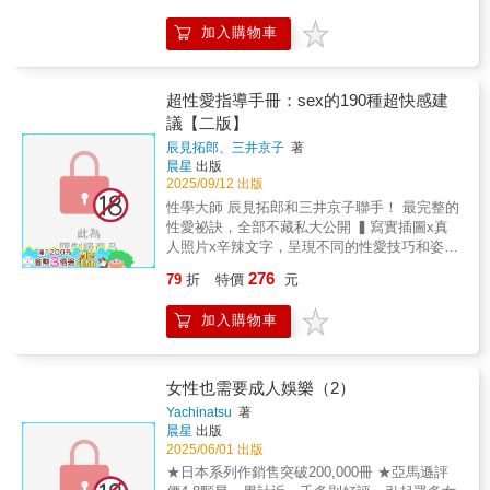
被發現的禁忌感，更在於回歸自然環境時，風
技巧的傳授，幫助有早洩困擾的男性，不用再
琪、知名親子部落客豆豆媽，誠摯推薦！讓你
聲、光影與肌膚接觸所激發的原始本能。就讓
加入購物車
為此而感到自卑，協助女性不需為了迎合伴侶
跟孩子輕鬆談「性」、相處更自在，也一起聊
這本兼顧感官張力與實用安全的野外實戰指
而假裝高潮，讓男女雙方都能擁有美好的性生
聊「交友、懷孕、約會暴力」的重要議題，不
南，帶領你與伴侶在天造地設的舞台上，共同
活，共創愛無止境的人生。
僅適合為人父母的你看，更適合「和孩子一起
完成一場最難忘的親密冒險吧！【本書特色】
看」！「我怎麼來的？」面對孩子天真的提
超性愛指導手冊：sex的190種超快感建
＊獨家揭密野外實戰的選址技巧！將暴露的風
問，你的腦子會不會突然當機，瞬間無法運
議【二版】
險降至最低，拒絕成為下一對擎天崗事件主
轉？「該教孩子避孕嗎？」擔心青春期孩子不
角！＊詳細收錄不觸犯法律的隱密偽裝術，以
辰見拓郎、三井京子
著
懂保護自己，卻又擔心太早教他們反而不好？
及來去不留痕的善後禮儀，享受快感絕不踩
晨星
出版
這種「尷尬」的場景，光是想到就「很崩
雷！＊無私分享多種高隱蔽性的實戰心法，遇
2025/09/12 出版
潰」，聰明的現代爸媽，何不正面迎擊
到突發狀況也能迅速遮擋，避免出現社死危
性學大師 辰見拓郎和三井京子聯手！ 最完整的
「性」？本書作者是一群學有專精的性教育專
機。
性愛祕訣，全部不藏私大公開 ▍寫實插圖x真
家，透過無數場與家長面對面的講座對話與反
人照片x辛辣文字，呈現不同的性愛技巧和姿勢
饋，淬煉出讓爸爸媽媽「不尷尬」、「有方
▍世界首創&mdash;&mdash;手指添附交合，
向」、「更自在」的家庭性教育指南，從身體
276
79
折
特價
元
帶來超高度的快感 ▍運用各種手法，讓原先對
發育的生理現象，到性關係界線、性行為發
性器官自卑的男性也能提升自信 ▍精彩的實體
展，乃至於面對性暴力的防範， 讓孩子能夠降
加入購物車
採訪，辰見拓郎和年輕女性與性感人妻K最火熱
低被「煽動性網路資訊」以及「朋友同學間的
的性愛體驗 ▍實行190種性愛建議後的真人真
誇大其詞」影響的程度，並藉由完整又正面的
事分享，可信度大大提高 你也有以下的煩惱
知識，逐步認識自己的身體——這不只是一本
嗎？ 一成不變的性愛好無聊，要怎麼才能讓我
女性也需要成人娛樂（2）
「性教育指南」，更是一本貼近孩子內心、培
跟他／她重新找到快感 總是猜不透對方的想法
養「自重小孩」的教養書。只要翻開它，就能
Yachinatsu
著
和感受，好苦惱&hellip;&hellip; 我對我的性器
晨星
出版
讓你隨時迎戰孩子的「性好奇」，避免「措手
官很自卑，不敢面對我的伴侶&hellip;&hellip;
2025/06/01 出版
不及」、「言不及義」，更能藉由演練書中的
總是無法達到性高潮，該怎麼辦&hellip;&hellip;
對應方式，在家中建立出一種「自在談性」的
★日本系列作銷售突破200,000冊 ★亞馬遜評
別擔心，關於性愛千奇百怪的問題都能在辰見