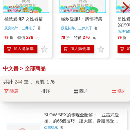
極致愛撫2-女性器篇
極致愛撫1：胸部特集
超性愛
的19
辰見拓郎、三井京子
著
辰見拓郎、三井京子
著
【二
辰見拓
276
276
79
折
特價
元
79
折
特價
元
79
折
加入購物車
加入購物車
中文書 > 全部商品
共計
244
筆， 頁數
1
/6
篩選
排序
圖片
條列
SLOW SEX的步驟全圖解：「亞當式愛
撫」的65個技巧，讓大腦、身體感受到
真實快感
亞當德永
著