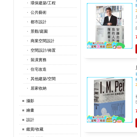
環保建築/工程
公共藝術
都市設計
景觀/庭園
商業空間設計
空間設計/佈置
裝潢實務
住宅改造
其他建築/空間
居家收納
攝影
繪畫
設計
鑑賞/收藏