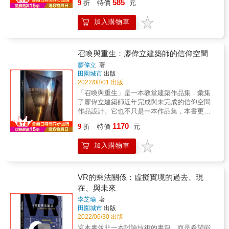
585
日本建築工程師內藤多仲設計了六座鐵塔，榮
個郊區家庭一天消耗政府三千五百美元，一個
9
折
特價
元
師，請說白話文〉 &
本、全彩照片＋隈研吾自我剖析創作背後的心
經由我們表達出建造的方法而產生，並且能夠
獲「耐震高塔之父」的稱號&hellip;&hellip; 以
市區家庭，則是一千五百美元，其中因由為
境，不僅看見作品，更能看見隱含其中的真實
因此發展出新的構造方法。 ◇ 中世紀建築師用
畫作＜蒙娜麗莎的微笑＞聞名的達文西居然是
何？ 住宅計畫和城市復興不可或分，Richard
加入購物車
精神。 隈研吾 寫給東京的情書
實心的石頭蓋房子，現在我們用空心的石頭蓋
現代戰車的原型設計師！ 英國的喬治&middot;
Rogers從當代「高科技」建築技術下手，追求
&mdash;&mdash;在一座城市設計建築物，就
房子。以構件定義房子，與用結構定義房子一
史蒂文森為何被稱為「鐵道之父」？ 從陸地飛
「耐久長壽、彈性適用、低度耗能」：從「混
是在寫情書給那座城市。 &mdash;&mdash;自
樣的重要。空間的尺度可以小到像是隔音隔熱
向天空，萊特兄弟製造飛機的故事家喻戶曉，
合用途」的龐畢度中心，以「熱質量」與「煙
從對東京產生興趣以來，已經過了60載。開始
構件的中空部分，也可以大到足以穿越或生活
召喚與重生：廖偉立建築師的信仰空間
那麼，你知道發明噴射發動機的人又是誰？ 從
囪效應」自給控溫的波爾多法院，到「預製建
在東京書寫情書，也已經過了近40個年頭。
在其中。在結構設計上，為了明確表達「空」
廖偉立
著
陸地到海洋，英國土木工程師伊桑巴德
材」、幾小時內就能像積木般拼裝的「Y立方」
&mdash;&mdash;這段期間，我和她都以不同
的概念，刺激了各種空間架構的發展。目前已
田園城市
出版
&middot;金德姆&middot;布魯內爾設計出第一
住宅。 無論是建築迷、建築系學生、建築師、
的形式增添了年歲，其中幽微的變化，或許也
經發展出來正被試用的各種結構形式，與自然
2022/08/01 出版
條隧道； 法裔工程師約瑟夫&middot;巴札爾蓋
甚或關心居住正義、以及未來城市綠建築議題
能夠透過這部作品集傳遞出來。 ～～～～～～
有著密切的關係，它們是持續探索事物秩序的
「召喚與重生」是一本教堂建築作品集，彙集
特，設計出建構倫敦中心地帶的地下污水系統
的人們，都能在本書找到靈光啟發。 「Richard
～～～～～～～～～～～～～～～～～～～～
成果。 ◇ 機械設備空間所產生的干擾，必須藉
了廖偉立建築師近年完成與未完成的信仰空間
工程，緩解了霍亂疫情&hellip;&hellip; 本書介
Rogers提醒我們，建築是最具社會性的藝術，
～～～～ 「東京是由高台與山谷低地編織而成
由進一步的發展結構以求解決。整合是自然之
作品設計。它也不只是一本作品集，本書更希
紹的50位工程師來自世界各地，包含各式各樣
相信城市有潛力變成社會變革的催化劑﹔或許
的複雜織品， 但這塊織品不只是單純的馬賽克
道，我們可以向自然學習。 ◇ 一幢偉大的建築
望讀者通過廖偉立教堂設計作品積極融入地方
的傑出人才， 其共同點都是針對現實世界的問
建築師最需要堅持的，就是做好一位公民的角
1170
而已。 以水路為基底的工業軸，和以軍隊這種
肇始於不可量度，當它被設計乃至於完成，必
9
折
特價
元
的空間設計文本的閱讀，以及從藝術、建築與
題，提供實際的解決之道， 並為世界的建構做
色。」──普立茲克獎建築獎評審團 ▎找到建築
異物為基底的陸軍軸、海軍軸， 賦與了這塊織
須經歷過一連串可量度的方法，最後必定呈現
神學的不同角度探討「日常神聖性」的對話文
出重大的貢獻。 曾任STEM教育大使及編撰
的公共性，Richard Rogers這樣想 ● 【文化中
品凹凸起伏，並增添微妙的色彩 東京與各地方
出不可量度的特質。 ◇ 室內光線由建築形式形
加入購物車
本，進一步橫向切片式地去發掘當代台灣社會
STEM教育書籍的兩位作者， 致力於跨學科的
心】龐畢度中心──建築結構向外裸露，也讓文
相連，而各地方將其特色投影在東京。 東京是
塑。這種光線是神聖的光線，這光線確認了每
對基督信仰的在地化觀點，也垂直對話式地去
教育模式，透過本書生動描述形塑這個世界的
化從「廟堂」解放 ●【體育場館】千禧巨蛋──
日本這個多元之地的映象。 更進一步追溯這映
天世界上一個特殊的場所，使我們與不可量度
理解台灣教會百年發展的多元思想演繹。 台灣
發明與創新， 讓我們得以一窺這些幕後推手的
整棟建築的重量，比它內含的空氣還要輕
象的源頭，可以在日本各地方的背後看到亞洲
的抽象世界連結。這神聖的光線，浮現於日光
數百年來移民與殖民下孕育出的多元混成文
有趣生平。 書中以精美插圖展示他們的主要成
VR的乘法關係：虛擬實境的過去、現
●【辦公大樓】勞氏大樓──是金融市場的靈活
的多樣性。」 【與隈研吾的文字一同漫遊於東
與結構的交會之處。 ◇ 假如我們能夠在未來的
化，在信仰空間的演變上表露無遺，基督信仰
就， 包括機械、建築、橋梁或是重大的技術革
機器，也照顧行路人的樂趣 ●【法院】波爾多
在、與未來
京的每一條街道】 青山‧神宮外苑 青山的森林
結構中去隔離機械的設備管線，好像它們也有
的一神論觀點與外來殖民思想和本土文化的矛
新， 更以引人入勝的內容探討這些工程師如何
法院──把法院設計成一所法律學校，而不是罪
裡還住著我的朋友作家村上春樹。 村上春樹在
李芝瑜
著
屬於自己的美學價值，就如同空間也有屬於自
盾與衝突，讓宣教過程與表達形式必須採取彈
突破困境，獲致成功。 從高聳入雲的摩天大
與罰的堡壘 ●【機場】希斯洛機場第五航廈──
田園城市
出版
千駄谷的鳩森神社附近開了一家爵士樂酒吧，
己的美學定位，我們也就不需要有任何在建築
性與包容，才得以融入城鄉與前進地方。因此
樓、大型強子對撞機，一直到矽晶片和微小的
只要用大螺栓和支架就能固定住的輕量、寬
2022/06/30 出版
經營了四年。 他也是個渴望受到森林庇護的溫
中隱藏設備的藉口。 ◇ 構造體是一座在自然光
教堂空間思想與設計形式在移植的過程容易產
奈米碳管&hellip;&hellip;， 我們居住的世界不
鬆、優雅的「穀倉」，結構勇壯又易更動，足
柔而靦腆的人。 中目黑 目黑川沿岸有一處小工
線底下的設計成品，拱頂、穹窿、拱與柱子均
這本書並非一本討論技術的書籍，而是希望能