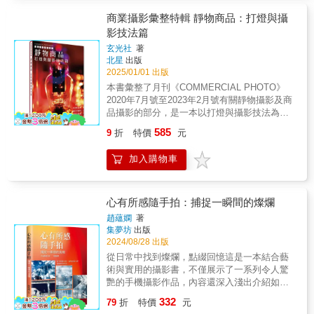
方向＋讓麻豆這樣擺姿勢，腿長立顯！ ★燦爛
鬧」、「安靜」、「抽象」、「靜止」、「主
燈節怎麼拍？ 是不是一不小心就燈亮臉黑黑？
商業攝影彙整特輯 靜物商品：打燈與攝
體」，作者歸納出五大主題，背後暗藏著捕捉
這樣對焦保證不失誤！ ★出大景了！想拍卻拍
影技法篇
影像的根本法則，更是攝影新手一定要練的拍
不出來？ 快！橫拿手機＋啟動全景模式，美照
攝計畫。 ▎16位街頭攝影大師＋20位世界當代
玄光社
著
GET！ ★明明是在不同地方拍的，怎麼每張照
攝影新銳，跟著作者進入大師的街拍魂 1、布
北星
出版
片都這麼像？ 注意！適度留白＋這樣構圖，就
列松的作品並非總是仰賴人，真正的主題是幾
2025/01/01 出版
能留下美好回（照）憶（片）！ 台灣也有的
何。 2、近身接觸過東京黑道的攝影師Bruce
本書彙整了月刊《COMMERCIAL PHOTO》
「天空階梯」「盪鞦韆」打卡點，這樣取景，
Gilden，總是用近距離突襲被攝者。 3、崛起於
2020年7月號至2023年2月號有關靜物攝影及商
不必拍1000張就可以有夢幻美照〜 日本超人氣
Flickr的莫斯科女攝影家Maria Plotnikova，因
品攝影的部分，是一本以打燈與攝影技法為主
TikTok網紅AAAtsushi所分享的照片及影片創作
為熱衷色彩而移居南美洲。 4、日本攝影家野
的教學書詳細解說特輯。追求極致化妝品寫真
技巧，不只好用，還不必花錢下載APP。這也
585
9
折
特價
元
口伸真正的街頭動力來自《當代街頭攝影》選
﹝2023年2月號﹞化妝品攝影有各式各樣的表現
使得他從2019年開粉專後，人氣直線狂飆，目
集，以及從這本書衍生而來的線上活動，之後
手法，比如呈現包裝的材質、化妝品的質感或
前已有330萬追隨者。至今他依舊持續不懈地上
加入購物車
更加入了最多網路粉絲的Steet Photographers
是能夠表達產品形象的構圖等等。本節將介紹8
傳各種拍照及攝影剪輯方法。 重點是：無論你
街頭攝影學會。 5、主要以手機拍照的Oliver
位攝影師親自拍攝的作品，並解說實際的攝影
習慣使用哪種社群網站，本書所提供的構圖方
Lang，特別成立了Mobile Photo Network分享
過程與方法。追求極致料理寫真！﹝2022年5月
式都適用。 &
手機照片。 6、做了四十年心理醫生的Jack
號﹞誘惑讀者五感的料理寫真究竟是怎麼捕捉
心有所感隨手拍：捕捉一瞬間的燦爛
Simon自學攝影，目前是Burn My Eye （網路
那最美味的瞬間呢？amana的Sizzle攝影專業團
趙蘊嫻
著
攝影新浪潮，最有野心的攝影學會）的會員之
隊hue旗下的攝影師們將會為我們解說料理寫真
集夢坊
出版
一。 藉著臉書、Instagram、flickr等媒介，街
獨有的技法及重點。最強商品攝影打燈﹝2020
2024/08/28 出版
頭攝影已經成為新世代的影像顯學，跟著作者
年7月號﹞雖然都叫作「商品攝影」，但拍攝主
從日常中找到燦爛，點綴回憶這是一本結合藝
進入大師的街拍魂，一起用20個經典街拍計
體可說是五花八門、各式各樣。本章挑選10種
術與實用的攝影書，不僅展示了一系列令人驚
畫，探索好攝影吧！ ▎百位攝影人都是從街拍
主要拍攝主體，請各領域共10位攝影專家為我
艷的手機攝影作品，內容還深入淺出介紹如何
開始，練出經驗與手感 梅耶若維茲說：在羅
們進行打燈解說。他們究竟會針對不同拍攝主
捕捉這些畫面的技巧和創意思考過程。讀者將
伯．法蘭克成名前，他就已經在街上認識他
332
體及攝影主題佈置出什麼樣的燈光環境呢？讓
79
折
特價
元
一同探索那些常被忽略的瞬間，用手機留住生
了。原來，在成為攝影大師之前，每位攝影人