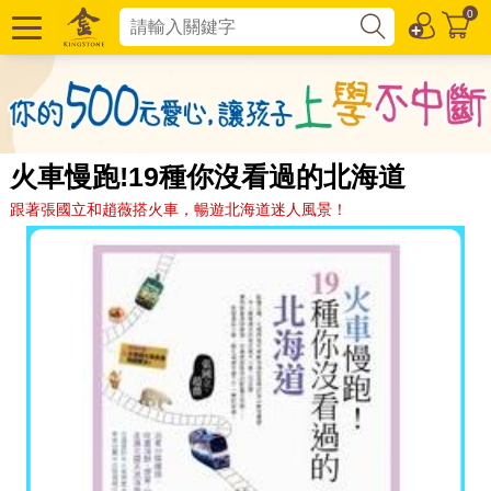
0
火車慢跑!19種你沒看過的北海道
跟著張國立和趙薇搭火車，暢遊北海道迷人風景！