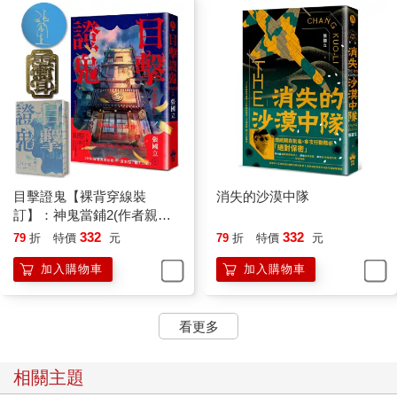
我剛通過外語領隊的考試，在上課期間得到一個啟示，領隊必須
有晴天的個性，遇事絕對用樂觀的態度去解決，若是個性有點陰
天，團員──尤其是行李員──就得發揮「太好了」的本領，才能
逢凶化吉，普天同慶。
舉例來說，某天在洞爺湖畔誤了巴士，接下來趕不上火車，就不
能即時抵達室蘭，也許著名的地球岬因而刮起狂風暴雨，當地所
有旅館拒絕營業，然後觀光客便飢寒交迫流落於天涯海角。下班
巴士要兩個小時之後，恰好往相反方向的巴士來了，這時張行李
目擊證鬼【裸背穿線裝
消失的沙漠中隊
員覺得有巴士就該上，拉著領隊登上車後，因計畫生變而迷失的
訂】：神鬼當鋪2(作者親簽
趙領隊仔細研究巴士路線圖，她陰沉著臉說，中間有一點叫作
＋雨漸耳金屬書籤)
332
332
79
折
特價
元
79
折
特價
元
「伊達紋別?」，看起來像是火車站，何不在那站下車換火車？
加入購物車
加入購物車
張行李員連巴士圖也不用看，直覺反應地回答，太好了。
這樣你們了吧。
看更多
再如住進稚內宗谷岬的小民宿，但聽得整夜海風颼颼叫，吹得窗
戶吭吭響，這時張行李員忽然被趙領隊推醒說，外面好像有人。
相關主題
深更半夜不管小偷或惡鬼發神經病才會想在零下十一度的溫度裡