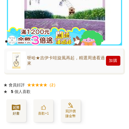
呀哈★吉伊卡哇旋風再起，精選周邊看過
加購
來
★
會員好評
★★★★★（2）
★
5
個人喜歡
寫評價
好書
喜歡+1
賺金幣