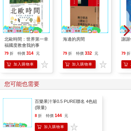
假期間就可以搭行走於函館到大沼公園之間的大沼號蒸汽列車。
函館本線是北海道最長的一條鐵道，從旭川到函館全長四百五十
八‧四公里，從道央到道南共九十八個站，被形容是一條向山向海
而行的美麗風景線。之前經過的二世谷和大沼公園是我認為沿線
最美的車窗風光，而終點站函館，更是北海道最浪漫的城市。
北歐時間：世界第一幸
海邊的房間
謝謝
福國度教會我的事
◎二十間?和八幡?散步
314
332
79
折
特價
元
79
折
特價
元
79
折
似乎是緣分，與莫名喜歡一個人一樣，對於函館，有一種暗戀幾
加入購物車
加入購物車
近著迷的程度。
第三次到函館了，主要為的是前兩次都沒有看到的函館夜景。很
您可能也需要
奇怪，不論是初秋還是冬季抑或是這次的初夏，抵達函館時總是
陰天。雲層很厚，似乎警告我隨時有下雨的可能。果然，才從函
館車站出來搭上電車時雨就落下來了。這次在函館三天兩夜住在
百樂果汁筆0.5 PURE聯名 4色組
小山坡上的元町旅館，辦理入住時旅館經理指著函館山的山頂(從
(限量)
旅館就能看見)跟我說：沒問題，山上的雲層不多，晚上應該還是
144
8
折
特價
元
有機會看到夜景。我不太想賭，想起第一次搭上纜車才三十秒，
站務人員就道歉說看不到夜景了。我心裡禱告，拜託老天爺賞我
加入購物車
一點運氣讓我圓夢。