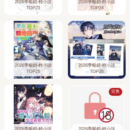
2026季暢銷-輕小說
2026季暢銷-輕小說
TOP23
TOP24
2026季暢銷-輕小說
2026季暢銷-輕小說
TOP25
TOP26
完售
2026季暢銷-輕小說
2026季暢銷-輕小說