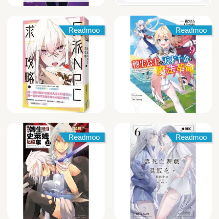
Readmoo
Readmoo
Readmoo
Readmoo