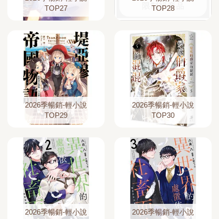
TOP27
TOP28
2026季暢銷-輕小說
2026季暢銷-輕小說
TOP29
TOP30
2026季暢銷-輕小說
2026季暢銷-輕小說