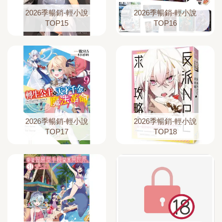
2026季暢銷-輕小說
2026季暢銷-輕小說
TOP15
TOP16
2026季暢銷-輕小說
2026季暢銷-輕小說
TOP17
TOP18