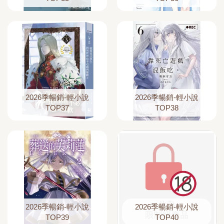
2026季暢銷-輕小說
2026季暢銷-輕小說
TOP37
TOP38
2026季暢銷-輕小說
2026季暢銷-輕小說
TOP39
TOP40