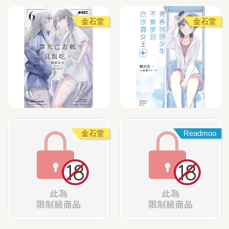
金石堂
金石堂
金石堂
Readmoo