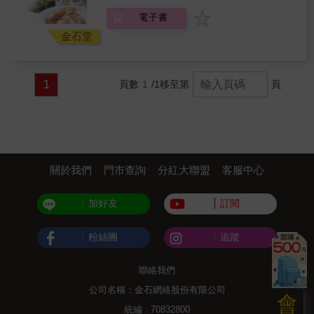
電子書
金石堂
1
頁數
1
/1
移至第
頁
關於我們
門市查詢
分紅大聯盟
客服中心
加好友
訂閱
粉絲團
追蹤
聯絡我們
公司名稱：金石網絡股份有限公司
會
統編 : 70832800