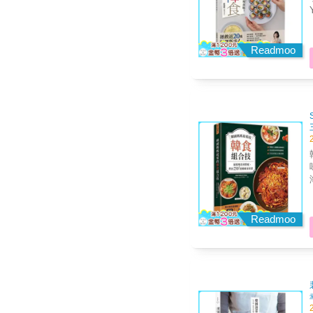
Readmoo
Readmoo