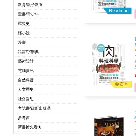
教育/親子教養
Readmoo
童書/青少年
羅曼史
輕小說
漫畫
語言/字辭典
藝術設計
電腦資訊
自然科普
金石堂
人文歷史
社會哲思
考試書/政府出版品
參考書
新書搶先看★