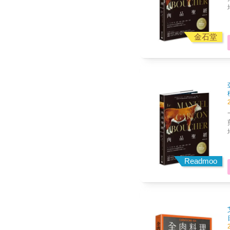
金石堂
Readmoo