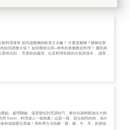
選肉重點、處理關鍵、溫度變化到烹調技巧，教你在家輕鬆做出大師
研究所 Kevin，料理達人一致推薦！品質一樣、部位相同的肉，為什
價食材就能變五星級！用科學方法拆解「雞、豬、牛、羊」的美味關