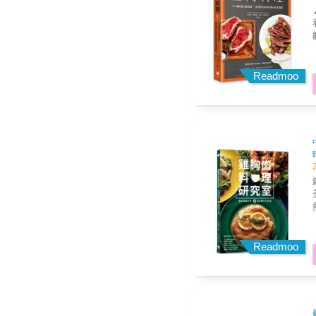
Readmoo
Readmoo