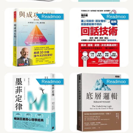
Readmoo
Readmoo
Readmoo
Readmoo