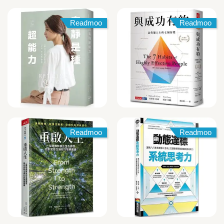
Readmoo
Readmoo
Readmoo
Readmoo