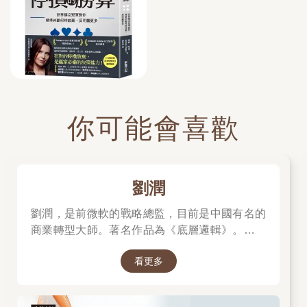
你可能會喜歡
劉潤
劉潤，是前微軟的戰略總監，目前是中國有名的
商業轉型大師。著名作品為《底層邏輯》。唯有
透過「底層邏輯+環境變數」，才能在千變萬化
看更多
的世界中，認清所有真相！