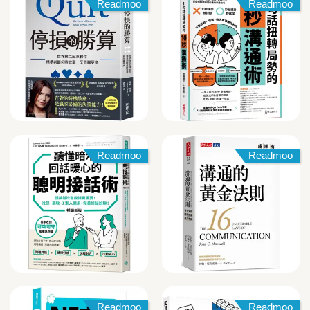
Readmoo
Readmoo
Readmoo
Readmoo
Readmoo
Readmoo