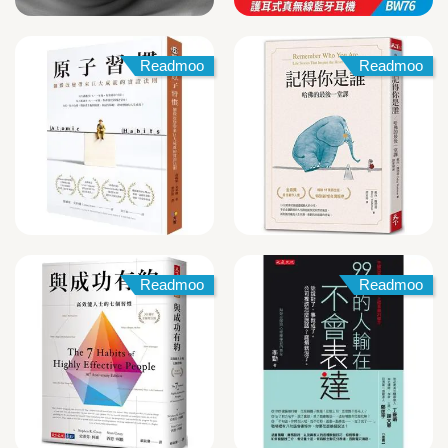
Readmoo
Readmoo
Readmoo
Readmoo