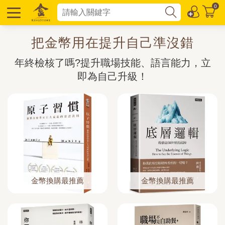
0
把金幣用在提升自己準沒錯
年終檢核了嗎?提升職場技能、語言能力，立
即為自己升級！
金幣換購最推薦
金幣換購最推薦