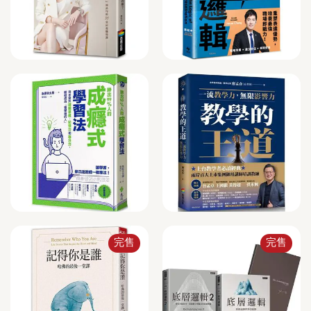
完售
完售