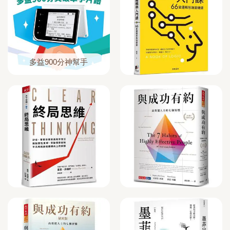
多益900分神幫手