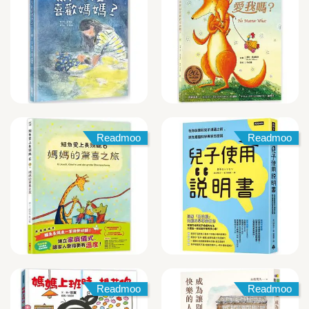
Readmoo
Readmoo
Readmoo
Readmoo