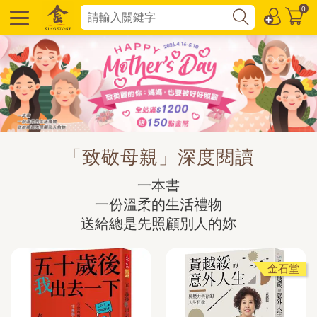
0
「致敬母親」深度閱讀
一本書

一份溫柔的生活禮物

送給總是先照顧別人的妳
金石堂