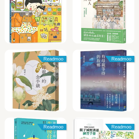
Readmoo
Readmoo
Readmoo
Readmoo