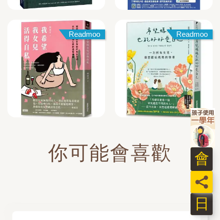
Readmoo
Readmoo
你可能會喜歡
員
日