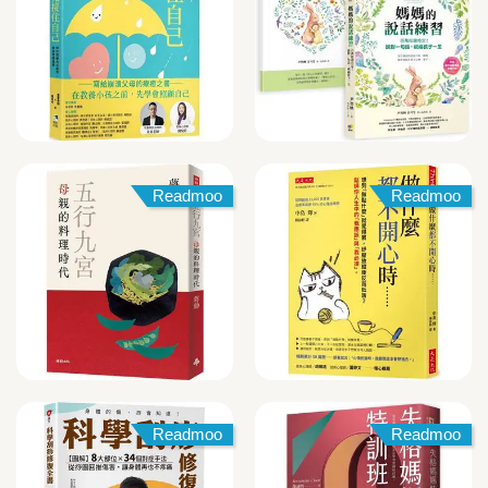
Readmoo
Readmoo
Readmoo
Readmoo