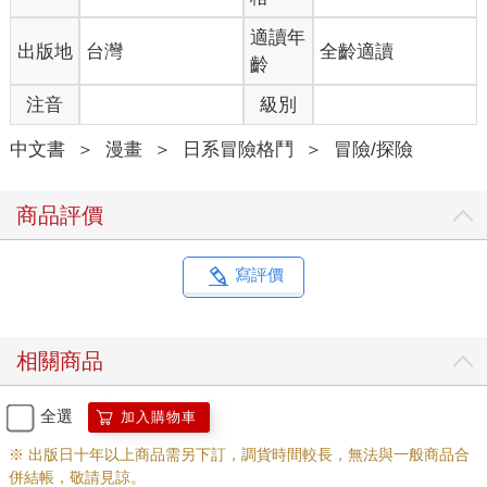
適讀年
出版地
台灣
全齡適讀
齡
注音
級別
中文書
＞
漫畫
＞
日系冒險格鬥
＞
冒險/探險
商品評價
寫評價
相關商品
全選
加入購物車
※ 出版日十年以上商品需另下訂，調貨時間較長，無法與一般商品合
併結帳，敬請見諒。