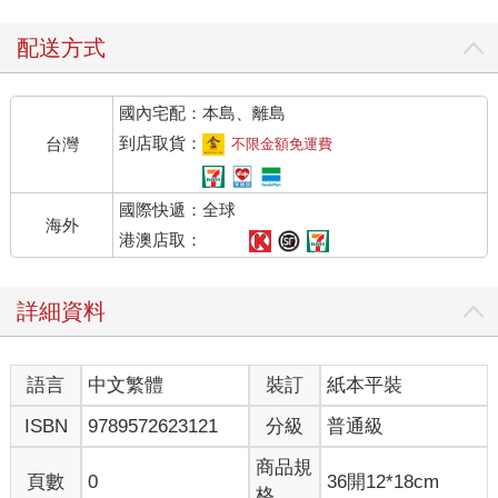
配送方式
國內宅配：本島、離島
到店取貨：
台灣
不限金額免運費
國際快遞：全球
海外
港澳店取：
詳細資料
語言
中文繁體
裝訂
紙本平裝
ISBN
9789572623121
分級
普通級
商品規
頁數
0
36開12*18cm
格