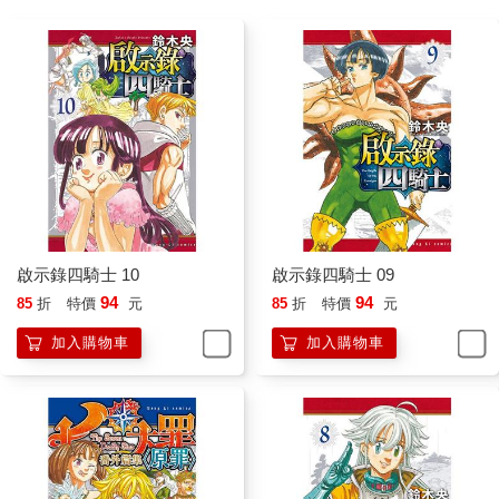
啟示錄四騎士 10
啟示錄四騎士 09
94
94
85
折
特價
元
85
折
特價
元
加入購物車
加入購物車