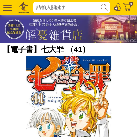
0
【電子書】七大罪 （41）