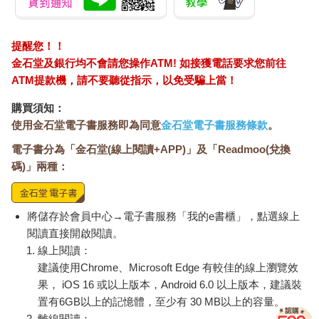
提醒您！！
金石堂及銀行均不會請您操作ATM! 如接獲電話要求您前往
ATM提款機，請不要聽從指示，以免受騙上當！
購買須知：
使用金石堂電子書服務即為同意
金石堂電子書服務條款
。
電子書分為「金石堂(線上閱讀+APP)」及「Readmoo(兌換
碼)」兩種：
將儲存於會員中心→電子書服務「我的e書櫃」，點選線上
閱讀直接開啟閱讀。
線上閱讀：
建議使用Chrome、Microsoft Edge 有較佳的線上瀏覽效
果， iOS 16 或以上版本，Android 6.0 以上版本，建議裝
置有6GB以上的記憶體，至少有 30 MB以上的容量。
離線閱讀：