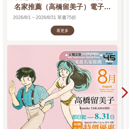
名家推薦（高橋留美子）電子書
展
2026/8/1 ~ 2026/8/31 單書75折
看更多