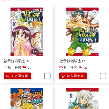
啟示錄四騎士 10
啟示錄四騎士 09
94
94
85
折
特價
元
85
折
特價
元
加入購物車
加入購物車