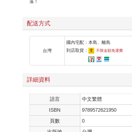
落！
配送方式
國內宅配：本島、離島
到店取貨：
台灣
不限金額免運費
詳細資料
語言
中文繁體
ISBN
9789572621950
頁數
0
出版地
台灣