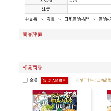
注音
中文書
＞
漫畫
＞
日系冒險格鬥
＞
冒險/
商品評價
相關商品
全選
※ 出版日十年以上商品
加入購物車