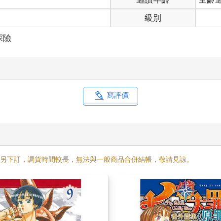
級別
探險
寫評價
需另下訂，調貨時間較長，無法與一般商品合併結帳，敬請見諒。