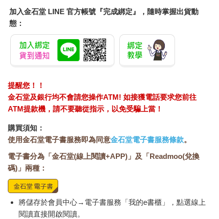
加入金石堂 LINE 官方帳號『完成綁定』，隨時掌握出貨動
態：
提醒您！！
金石堂及銀行均不會請您操作ATM! 如接獲電話要求您前往
ATM提款機，請不要聽從指示，以免受騙上當！
購買須知：
使用金石堂電子書服務即為同意
金石堂電子書服務條款
。
電子書分為「金石堂(線上閱讀+APP)」及「Readmoo(兌換
碼)」兩種：
將儲存於會員中心→電子書服務「我的e書櫃」，點選線上
閱讀直接開啟閱讀。