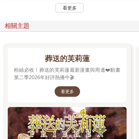
看更多
相關主題
葬送的芙莉蓮
粉絲必收！葬送的芙莉蓮最新漫畫與周邊❤️動畫
第二季2026年好評熱播中🎬
看更多