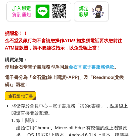
提醒您！！
金石堂及銀行均不會請您操作ATM! 如接獲電話要求您前往
ATM提款機，請不要聽從指示，以免受騙上當！
購買須知：
使用金石堂電子書服務即為同意
金石堂電子書服務條款
。
電子書分為「金石堂(線上閱讀+APP)」及「Readmoo(兌換
碼)」兩種：
將儲存於會員中心→電子書服務「我的e書櫃」，點選線上
閱讀直接開啟閱讀。
線上閱讀：
建議使用Chrome、Microsoft Edge 有較佳的線上瀏覽效
果， iOS 16 或以上版本，Android 6.0 以上版本，建議裝