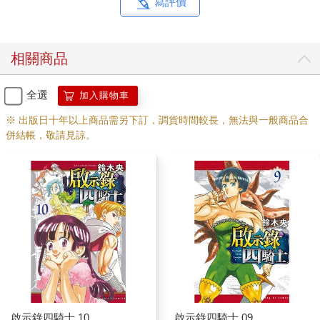
寫評價
相關商品
全選
加入購物車
※ 出版日十年以上商品需另下訂，調貨時間較長，無法與一般商品合
併結帳，敬請見諒。
啟示錄四騎士 10
啟示錄四騎士 09