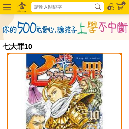
0
七大罪10