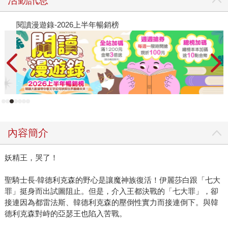
閱讀漫遊錄-2026上半年暢銷榜
2
內容簡介
妖精王，哭了！
聖騎士長‧韓德利克森的野心是讓魔神族復活！伊麗莎白跟「七大
罪」挺身而出試圖阻止。但是，介入王都決戰的「七大罪」，卻
接連因為都雷法斯、韓德利克森的壓倒性實力而接連倒下。與韓
德利克森對峙的亞瑟王也陷入苦戰。