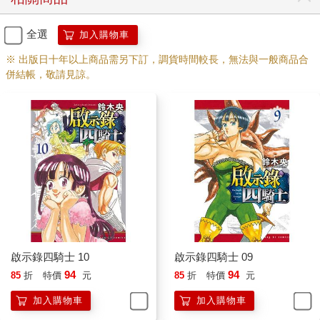
全選
加入購物車
※ 出版日十年以上商品需另下訂，調貨時間較長，無法與一般商品合
併結帳，敬請見諒。
啟示錄四騎士 10
啟示錄四騎士 09
94
94
85
折
特價
元
85
折
特價
元
加入購物車
加入購物車