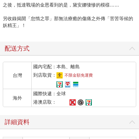
之後，抵達戰場的金恩看到的是，黛安娜悽慘的模樣……
另收錄揭開「怠惰之罪」那無法療癒的傷痛之外傳「苦苦等候的
妖精王」！
配送方式
國內宅配：本島、離島
到店取貨：
台灣
不限金額免運費
國際快遞：全球
海外
港澳店取：
詳細資料